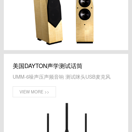
美国DAYTON声学测试话筒
UMM-6噪声压声频音响 测试咪头USB麦克风
VIEW MORE >>