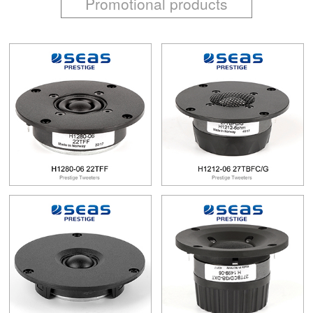
Promotional products