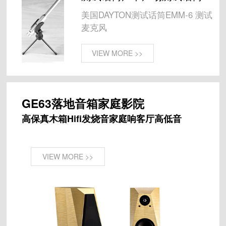
美国DAYTON测试话筒EMM-6 测试
麦克风
VIEW MORE >>
GE63落地音箱家庭影院
高保真木箱Hifi发烧音家庭响客厅高低音
VIEW MORE >>